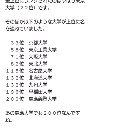
最上位にランクされたのはやはり東京
大学（２２位）です。
そのほか以下のような大学が上位に名
を連ねていました。
　３３位　京都大学
　５８位　東京工業大学
　７１位　大阪大学
　８２位　東北大学
１１５位　名古屋大学
１３２位　北海道大学
１３２位　九州大学
１９６位　早稲田大学
２００位　慶應義塾大学　
あの慶應大学でも２００位なんです
ね。