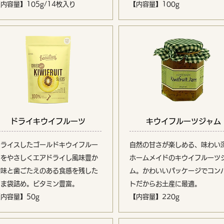
内容量】105g/14枚入り
【内容量】100g
ドライキウイフルーツ
キウイフルーツジャム
スライスしたゴールドキウイフルー
自然の甘さが楽しめる、味わい
ツをやさしくエアドライし風味豊か
ホームメイドのキウイフルーツ
な味と歯ごたえのある食感を残した
ム。かわいいパッケージでコン
まま袋詰め。ビタミン豊富。
トだからお土産に最適。
内容量】50g
【内容量】220g