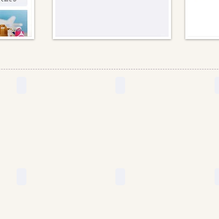
クッキータイム
缶入バター
泥洗顔
オーガニックコスメ