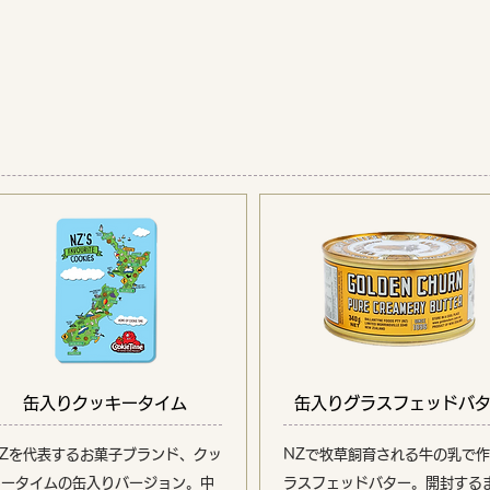
缶入りクッキータイム
缶入りグラスフェッドバ
NZを代表するお菓子ブランド、クッ
NZで牧草飼育される牛の乳で
キータイムの缶入りバージョン。中
ラスフェッドバター。
開封する