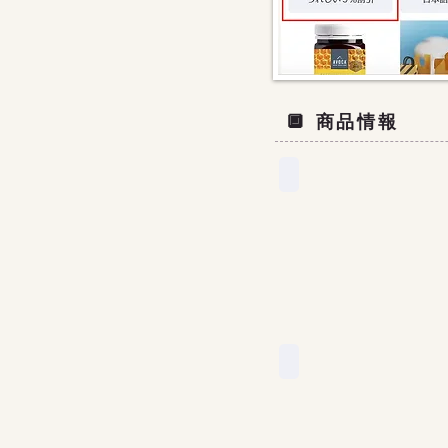
🔲 商品情報
キウイクッキー
ハンドクリーム