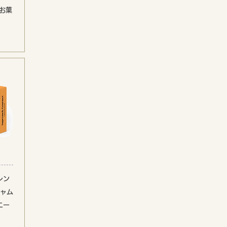
お菓
レン
ジャム
ニー