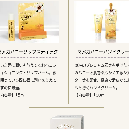
マヌカハニーリップスティック
マヌカハニーハンドクリ
乾いた唇に潤いを与えてくれるコン
80+のプレミアム認定を受けた
ディショニング・リップバーム。夜
カハニーと肌を柔らかくするシ
に眠っている間に唇に潤いを与えて
ター等を配合。健康で滑らかな
癒すのに最適。
へと導くハンドクリーム。
内容量】15ml
【内容量】100ml