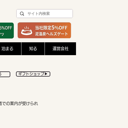
泊まる
知る
運営会社
う
ギフトショップ▶︎
語での案内が受けられ