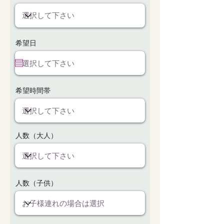
r
希望日
*
e
q
u
i
r
e
希望時間帯
d
人数（大人）
人数（子供）