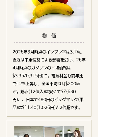
物 価
2026年3月時点のインフレ率は3.1%。
直近は中東情勢による影響を受け、26年
4月時点のガソリンの平均価格は
$3.35/L(315円)に。電気料金も前年比
で12%上昇し、全国平均は月$200ほ
ど。鶏卵(12個入)は安くて$7(630
円)、、日本で480円のビッグマック(単
品)は$11.40(1,026円)と2倍超です。