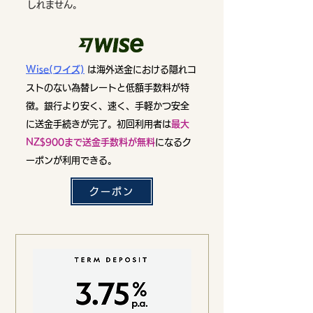
しれません。
Wise(ワイズ)
は海外送金における隠れコ
ストのない為替レートと低額手数料が特
徴。銀行より安く、速く、手軽かつ安全
に送金手続きが完了。初回利用者は
最大
NZ$900まで送金手数料が無料
になるク
ーポンが利用できる。
クーポン