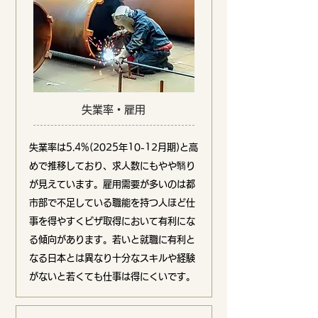
失業率・雇用
失業率は5.4%(2025年10-12月期)と高
めで推移しており、求人数にもやや翳り
が見えています。雇用需要が多いのは都
市部で不足している職能を持つ人ほど仕
事を得やすくビザ取得において有利にな
る傾向があります。若いと就職に有利と
なる日本とは異なり十分なスキルや経験
がないと若くても仕事は得にくいです。