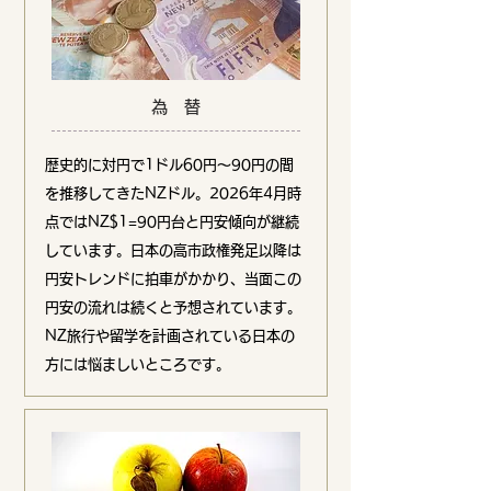
為 替
歴史的に対円で1ドル60円〜90円の間
を推移してきたNZドル。2026年4月時
点ではNZ$1=90円台と円安傾向が継続
しています。日本の高市政権発足以降は
円安トレンドに拍車がかかり、当面この
円安の流れは続くと予想されています。
NZ旅行や留学を計画されている日本の
方には悩ましいところです。