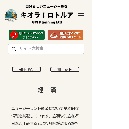
◀︎HOME
知 る▶︎
経 済
ニュージーランド経済について基本的な
情報を掲載しています。金利や賃金など
日本と比較するとより興味が深まるかも