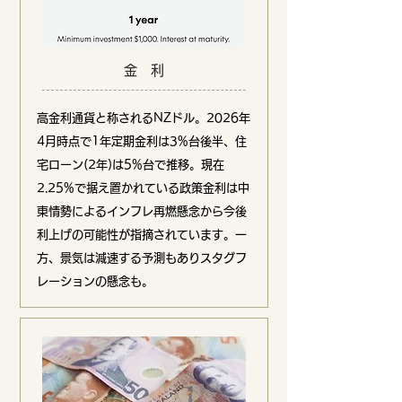
金 利
高金利通貨と称されるNZドル。2026年
4月時点で1年定期金利は3%台後半、住
宅ローン(2年)は5%台で推移。現在
2.25%で据え置かれている政策金利は中
東情勢によるインフレ再燃懸念から今後
利上げの可能性が指摘されています。一
方、景気は減速する予測もありスタグフ
レーションの懸念も。