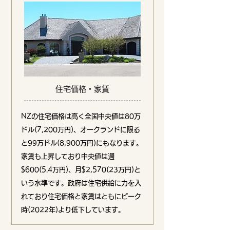
住宅価格・家賃
NZの住宅価格は高
く全国
中央値
は80万
ドル(7,200万円)、オークランドに限る
と99万ドル(8,900万円)にもなります。
家賃も上昇しており中央値は週
$600(5.4万円)、月$2,570(23万円)と
いう水準です。政府は住宅供給に力を入
れており住宅価格と家賃はともにピーク
時(2022年)より低下しています。