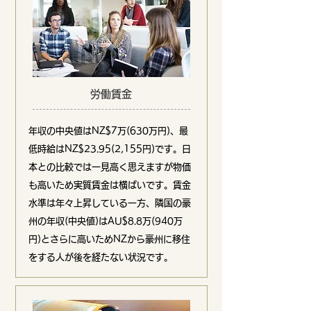
労働賃金
年収の中央値はNZ$7万(630万円)、最
低時給はNZ$23.95(2,155円)です。日
本との比較では一見高く思えますが物価
も高いため実質賃金は横ばいです。賃金
水準は年々上昇している一方、隣国の豪
州の年収(中央値)はAU$8.8万(940万
円)とさらに高いためNZから豪州に移住
をする人が後を経たない状況です。