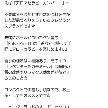
えば『アロマセラピーカンパニー』✨ 
不要成分を添加せず自然の原料を生か
した製品づくりをしているフレグラン
スブランドです💖
先端にボールがついたペン型の
『Pulse Point』は手首などに塗って手
軽にアロマセラピーを楽しめます🙆‍♀️ 
香りの種類は４種類あり、その１つ
『ラベンダー＆カモミール』は睡眠の
質の改善やリラックス効果が期待でき
るとのこと😌
コンパクトで価格も手頃なので、お土
産としてもオススメです👍
ニュージーランドのオーガニックコス