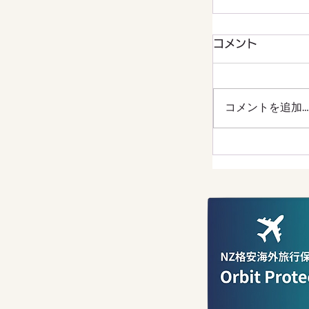
コメント
コメントを追加…
ニュージーラ
ゃもったいな
地「ロトルア
ティング体験