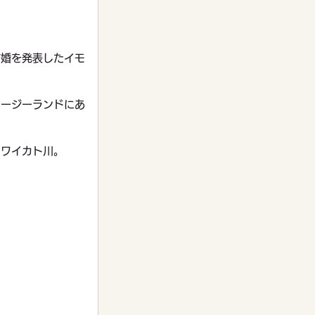
結婚を発表したイモ
ュージーランドにあ
たワイカト川。