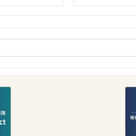
ガバメントガーデンの
ンド旅行は南島だけじ
い！国内で愛される聖
」で世界最高峰のラフ
を