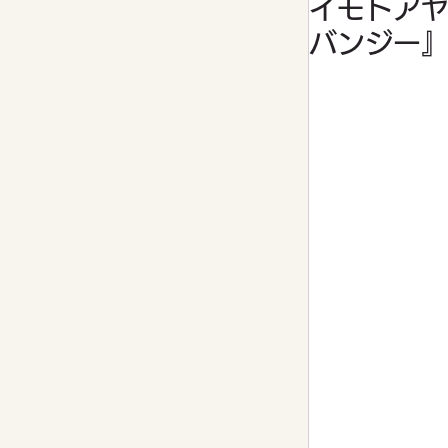
イモトア
バンジー
家庭菜園