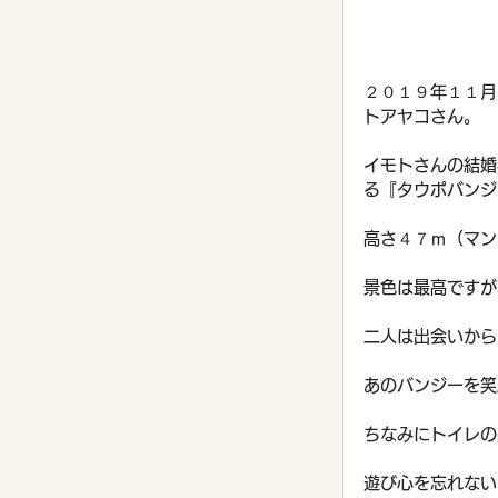
２０１９年１１月
トアヤコさん。
イモトさんの結婚
る『タウポバンジ
高さ４７ｍ（マン
景色は最高ですが
二人は出会いから
あのバンジーを笑
ちなみにトイレの
遊び心を忘れない