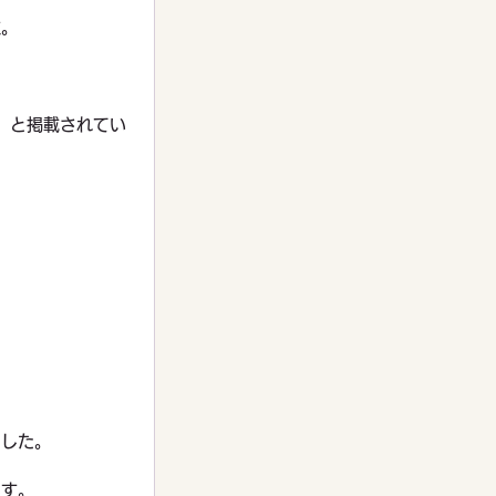
位。
」と掲載されてい
ました。
ます。