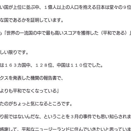
い国が上位に並ぶ中、１億人以上の人口を抱える日本は堂々の９
な国であるかを証明しています。
も「世界の一流国の中で最も高いスコアを獲得した（平和である）
しい限りです。
は１６３カ国中、１２８位、中国は１１０位でした。
クスを発表した機関の報告書で、
よりも平和でなくなっている」
たのがちょっと気になるところです。
り前ではないんだな、ということを３月の事件でも思い知らされ
感謝して、平和なニュージーランドに住んでいきたいと思ってい