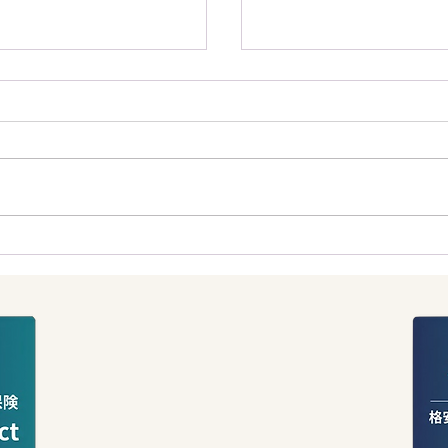
金がもらえる!? ニュ
もしニュージーランド
年金制度の甘くない現
ら？猛獣ゼロの国ニュ
された驚きの学校教育
人が受ける衝撃