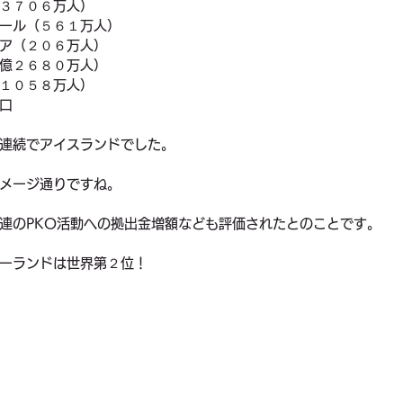
３７０６万人）　
ール（５６１万人）　
ア（２０６万人）
億２６８０万人）
１０５８万人）
口　
連続でアイスランドでした。
メージ通りですね。
連のPKO活動への拠出金増額なども評価されたとのことです。
ーランドは世界第２位！