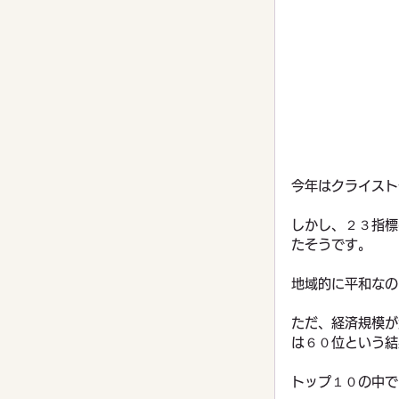
今年はクライスト
しかし、２３指標
たそうです。
地域的に平和なの
ただ、経済規模が
は６０位という結
トップ１０の中で