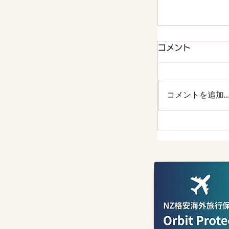
コメント
コメントを追加…
保険料なしで年
ージーランド
実と、義務化