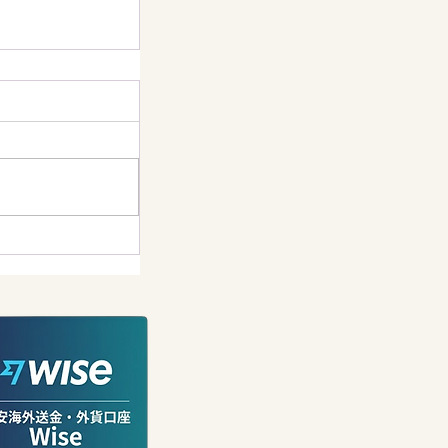
に熊が出た
ージーランド