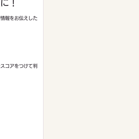
位に！
グ情報をお伝えした
でスコアをつけて判