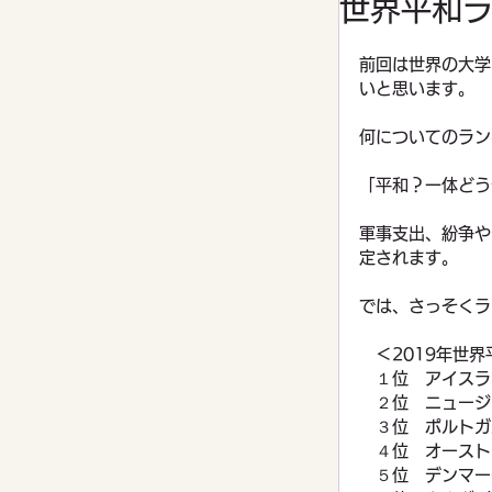
世界平和
家庭菜園
前回は世界の大学
いと思います。
何についてのラン
「平和？一体どう
軍事支出、紛争や
定されます。
では、さっそくラ
　＜2019年世
　１位　アイスラ
　２位　ニュージ
　３位　ポルトガ
　４位　オースト
　５位　デンマー