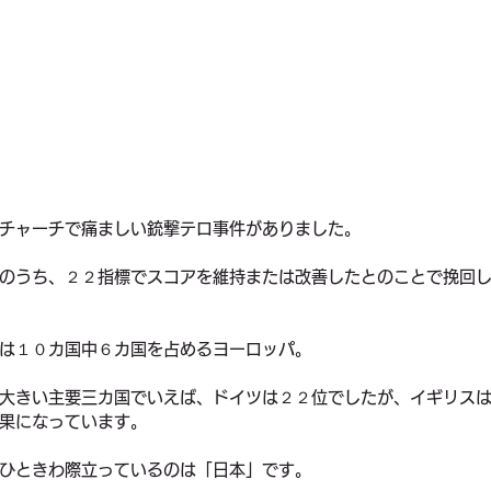
チャーチで痛ましい銃撃テロ事件がありました。
のうち、２２指標でスコアを維持または改善したとのことで挽回
は１０カ国中６カ国を占めるヨーロッパ。
大きい主要三カ国でいえば、ドイツは２２位でしたが、イギリス
果になっています。
ひときわ際立っているのは「日本」です。