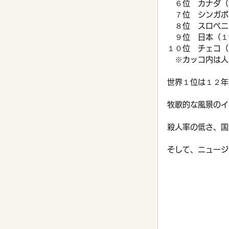
　６位　カナダ（
　７位　シンガポ
　８位　スロベニ
　９位　日本（１
１０位　チェコ（
　※カッコ内は人
世界１位は１２年
牧歌的な風景のイ
殺人率の低さ、国
そして、ニュージ