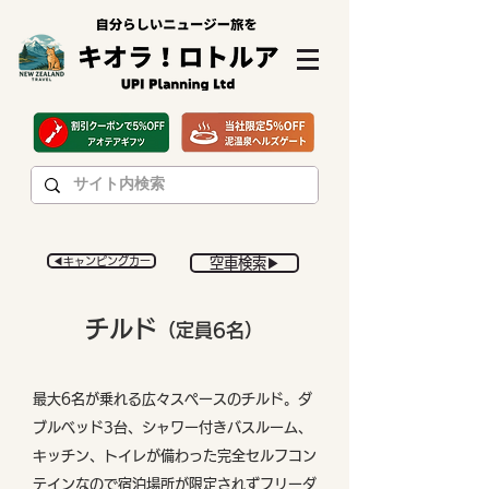
◀︎キャンピングカー
空車検索▶︎
チルド
（定員6名）
最大6名が乗れる広々スペースのチルド。ダ
ブルベッド3台、シャワー付きバスルーム、
キッチン、トイレが備わった完全セルフコン
テインなので宿泊場所が限定されずフリーダ