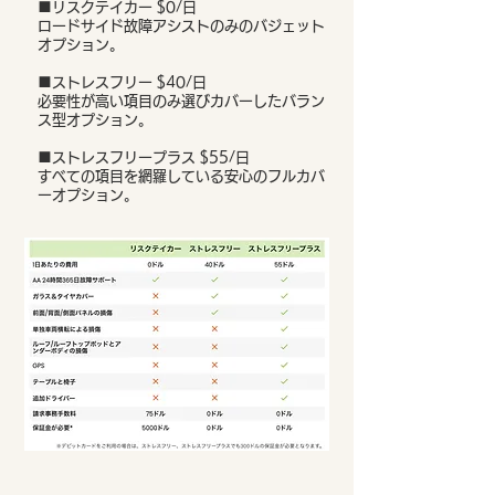
■リスクテイカー $0/日
ロードサイド故障アシストのみのバジェット
オプション。
■ストレスフリー $40/日
必要性が高い項目のみ選びカバーしたバラン
ス型オプション。
■ストレスフリープラス $55/日
すべての項目を網羅している安心のフルカバ
ーオプション。