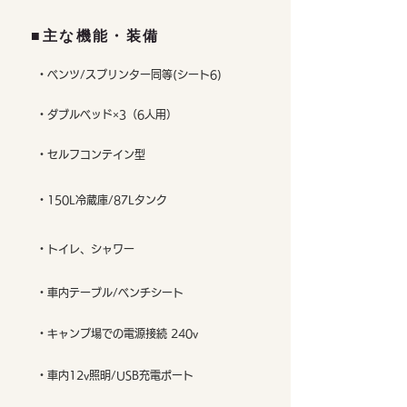
■主な機能・装備
・ベンツ/スプリンター同等(シート6)
・ダブルベッド×3（6人用）
・セルフコンテイン型
・150L冷蔵庫/87Lタンク
・トイレ、シャワー
・車内テーブル/ベンチシート
・キャンプ場での電源接続 240v
・車内12v照明/USB充電ポート