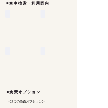
■空車検索・利用案内
空車検索
利用案内
チェックイン
キャンセル
■免責オプション
＜3つの免責オプション＞