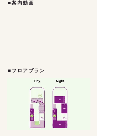
■案内動画
■フロアプラン