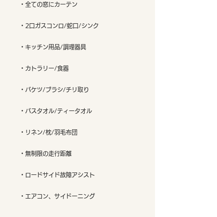
・全ての窓にカーテン
・2口ガスコンロ/蛇口/シンク
・キッチン用品/調理器具
・カトラリー/食器
・バケツ/ブラシ/チリ取り
・バスタオル/ティータオル
・リネン/枕/羽毛布団
・無制限の走行距離
・ロードサイド故障アシスト
・エアコン、サイドーニング