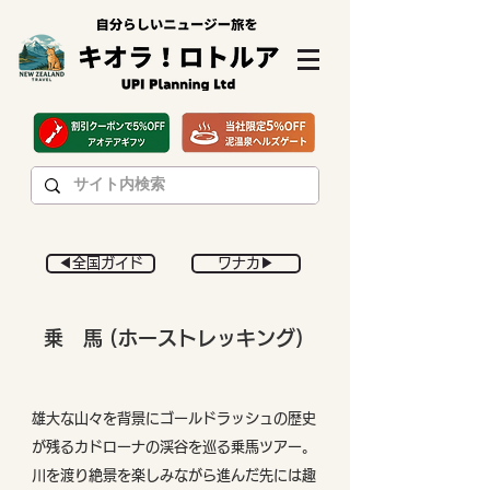
◀︎全国ガイド
ワナカ▶︎
乗 馬 (ホーストレッキング)
雄大な山々を背景にゴールドラッシュの歴史
が残るカドローナの渓谷を巡る乗馬ツアー。
川を渡り絶景を楽しみながら進んだ先には趣