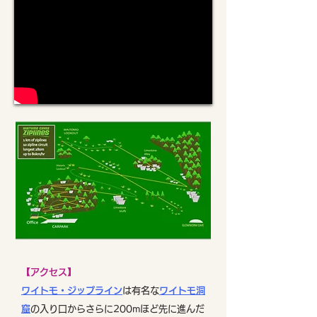
【アクセス】
ワイトモ・ジップライン
は有名な
ワイトモ洞
窟
の入り口からさらに200mほど先に進んだ