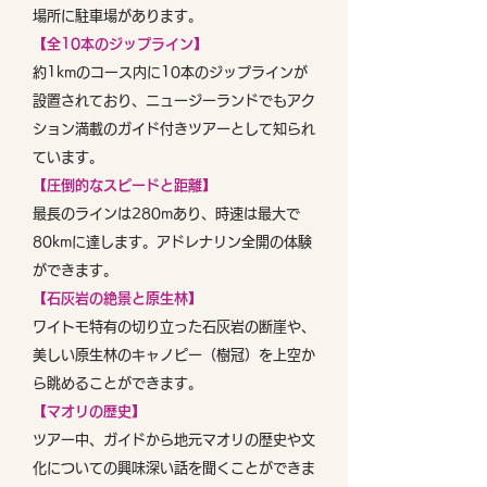
場所に駐車場があります。
【全10本のジップライン】
約1kmのコース内に10本のジップラインが
設置されており、ニュージーランドでもアク
ション満載のガイド付きツアーとして知られ
ています。
【圧倒的なスピードと距離】
最長のラインは280mあり、時速は最大で
80kmに達します。アドレナリン全開の体験
ができます。
【石灰岩の絶景と原生林】
ワイトモ特有の切り立った石灰岩の断崖や、
美しい原生林のキャノピー（樹冠）を上空か
ら眺めることができます。
【マオリの歴史】
ツアー中、ガイドから地元マオリの歴史や文
化についての興味深い話を聞くことができま