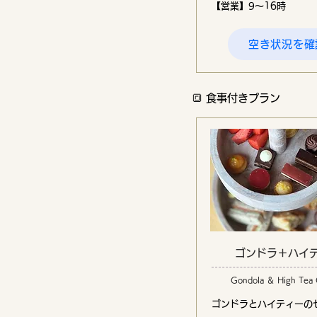
【営業】9〜16時
空き状況を確
🔳 食事付きプラン
ゴンドラ＋ハイ
Gondola ＆ High Tea
ゴンドラとハイティーの