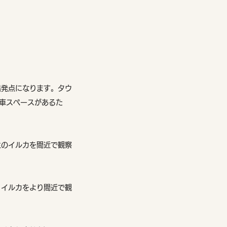
出発点になります。タウ
車スペースがあるた
生のイルカを間近で観察
、イルカをより間近で観