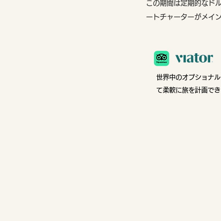
この期間は定期的なド
ートチャーターがメイ
世界中のオプショナル
て柔軟に旅を計画でき