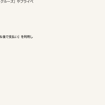
・クルーズ」やプライベ
約＆後で支払い』を利用し