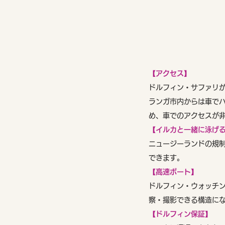
【アクセス】
ドルフィン・サファリ
ランガ市内からは車で
め、車でのアクセスが
【イルカと一緒に泳げ
ニュージーランドの規
できます。
【高速ボート】
ドルフィン・ウォッチ
察・撮影できる構造に
【ドルフィン保証】