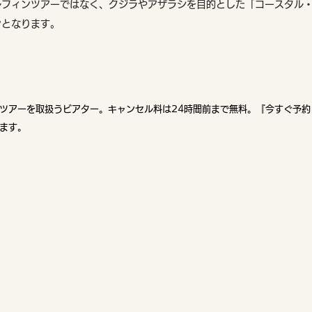
ルフィンツアーではなく、クジラやアザラシを目的とした「コースタル
ンとなります。
ツアーを取扱うビアター。
キャンセル料は24時間前まで無料。『今すぐ予
ます。