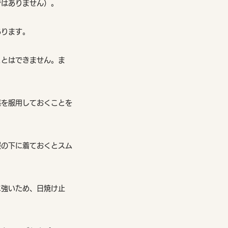
ではありません）。
あります。
ことはできません。ま
薬を服用しておくことを
服の下に着ておくとスム
に強いため、日焼け止