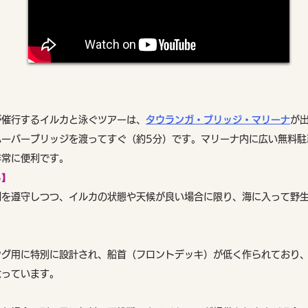
が催行するイルカと泳ぐツアーは、
タウランガ・ブリッジ・マリーナ
が
ハーバーブリッジを渡ってすぐ（約5分）です。マリーナ内に広い無料駐
非常に便利です。
る】
制を遵守しつつ、イルカの状態や天候が良い場合に限り、海に入って野
ング用に特別に設計され、船首（フロントデッキ）が低く作られており
なっています。