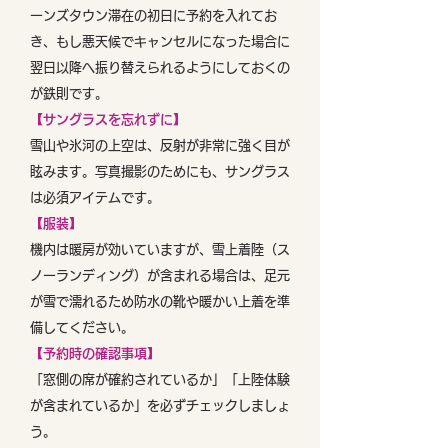
ーンズタウン滞在の初日に予約を入れてお
き、もし悪天候でキャンセルになった場合に
翌日以降へ振り替えられるようにしておくの
が鉄則です。
【サングラスを忘れずに】
雪山や氷河の上空は、反射が非常に強く目が
眩みます。写真撮影のためにも、サングラス
は必須アイテムです。
【服装】
機内は暖房が効いていますが、雪上着陸（ス
ノーランディング）が含まれる場合は、足元
が雪で濡れるため防水の靴や暖かい上着を準
備してください。
【予約時の確認事項】
「窓側の席が確約されているか」「上陸体験
が含まれているか」を必ずチェックしましょ
う。