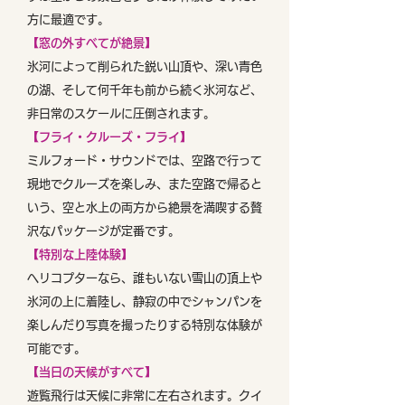
方に最適です。
【窓の外すべてが絶景】
氷河によって削られた鋭い山頂や、深い青色
の湖、そして何千年も前から続く氷河など、
非日常のスケールに圧倒されます。
【フライ・クルーズ・フライ】
ミルフォード・サウンドでは、空路で行って
現地でクルーズを楽しみ、また空路で帰ると
いう、空と水上の両方から絶景を満喫する贅
沢なパッケージが定番です。
【特別な上陸体験】
ヘリコプターなら、誰もいない雪山の頂上や
氷河の上に着陸し、静寂の中でシャンパンを
楽しんだり写真を撮ったりする特別な体験が
可能です。
【当日の天候がすべて】
遊覧飛行は天候に非常に左右されます。クイ