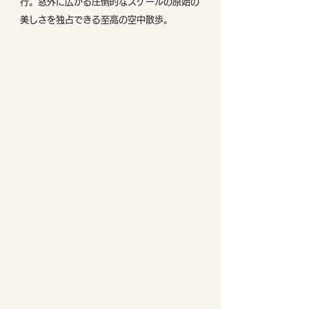
行。窓外に広がる圧倒的なスケールの原始の
美しさを独占できる至高の空中散歩。