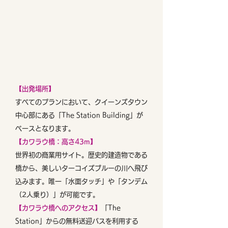
【出発場所】
すべてのプランにおいて、クイーンズタウン
中心部にある「The Station Building」が
ベースとなります
。
【カワラウ橋：高さ43m】
世界初の商業用サイト。歴史的建造物である
橋から、美しいターコイズブルーの川へ飛び
込みます。唯一「水面タッチ」や「タンデム
（2人乗り）」が可能です。
【カワラウ橋へのアクセス】
「The
Station」からの無料送迎バスを利用する