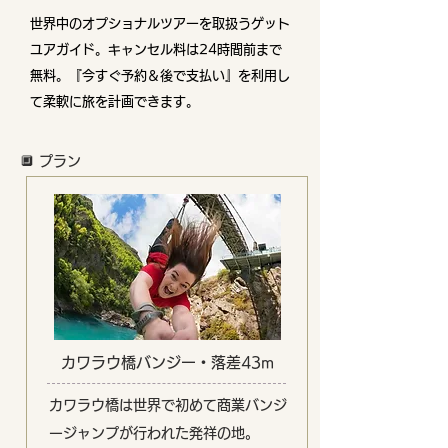
世界中のオプショナルツアーを取扱うゲット
ユアガイド。
キャンセル料は24時間前まで
無料。『今すぐ予約＆後で支払い』を利用し
て柔軟に旅を計画できます。
🔲 プラン
カワラウ橋バンジー・落差43m
カワラウ橋は世界で初めて商業バンジ
ージャンプが行われた発祥の地。