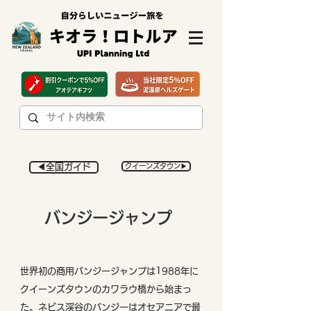
◀︎全国ガイド
クイーンズタウン▶︎
​バンジージャンプ
世界初の商用バンジージャンプは1988年に
クイーンズタウンのカワラウ橋から始まっ
た。ネビス渓谷のバンジーはオセアニアで最