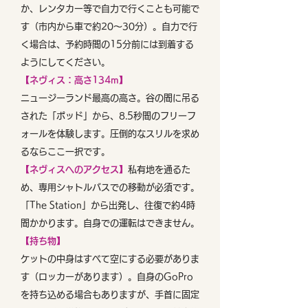
か、レンタカー等で自力で行くことも可能で
す（市内から車で約20〜30分）。自力で行
く場合は、予約時間の15分前には到着する
ようにしてください。
【ネヴィス：高さ134m】
ニュージーランド最高の高さ。谷の間に吊る
された「ポッド」から、8.5秒間のフリーフ
ォールを体験します。圧倒的なスリルを求め
るならここ一択です。
【ネヴィスへのアクセス】
私有地を通るた
め、専用シャトルバスでの移動が必須です。
「The Station」から出発し、往復で約4時
間かかります。自身での運転はできません。
【持ち物】
ケットの中身はすべて空にする必要がありま
す（ロッカーがあります）。自身のGoPro
を持ち込める場合もありますが、手首に固定