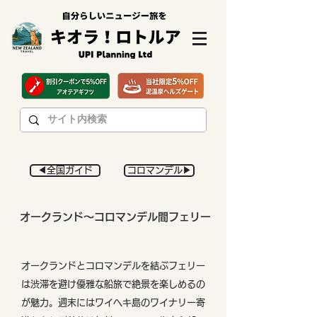
◀︎全国ガイド
コロマンデル▶︎
オークランド〜コロマンデル間フェリー
オークランドとコロマンデルを結ぶフェリー
は渋滞を避け優雅な船旅で絶景を楽しめるの
が魅力。週末にはワイヘキ島のワイナリー寄