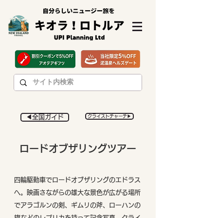
◀︎全国ガイド
クライストチャーチ▶︎
ロードオブザリングツアー
四輪駆動車でロードオブザリングのエドラス
へ。映画さながらの雄大な景色が広がる場所
でアラゴルンの剣、ギムリの斧、ローハンの
旗などのレプリカを持って記念写真。クライ