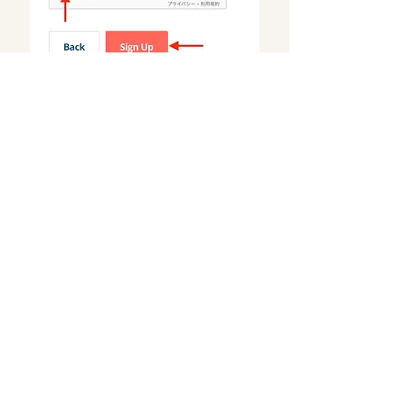
オークランド提携飲食店
朝 食
ランチ
ディナー
ラストテーブル