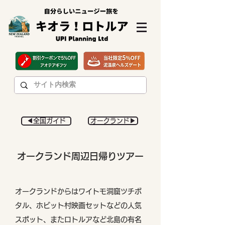
◀︎全国ガイド
オークランド▶︎
オークランド周辺日帰りツアー
オークランドからはワイトモ洞窟ツチボ
タル、ホビット村映画セットなどの人気
スポット、またロトルアなど北島の有名