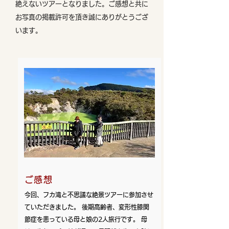
絶えないツアーとなりました
。ご感想と共に
お写真の掲載許可を頂き誠にありがとうござ
います。
ご感想
今回、フカ滝と不思議な絶景ツアーに参加させ
ていただきました。 後期高齢者、変形性膝関
節症を患っている母と娘の2人旅行です。 母