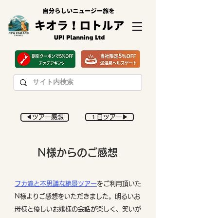
◀︎ツアー感想
１日ツアー▶︎
N様からのご感想
フカ滝と不思議な絶景ツアー
をご利用頂いた
N様よりご感想をいただきました。明るいお
母様と優しいお嬢様の会話が楽しく、笑いが