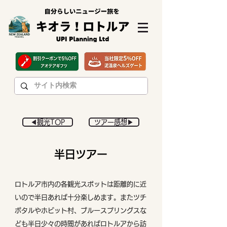
◀︎観光TOP
ツアー感想▶︎
半日ツアー
ロトルア市内の各観光スポットは距離的に近
いので半日あれば十分楽しめます。またツチ
ボタルやホビット村、ブルースプリングスな
ども半日少々の時間があればロトルアから訪