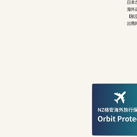
日本
海外
【航
出発