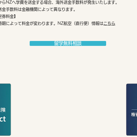
からNZへ学費を送金する場合、海外送金手数料が発生いたします。
送金手数料は金融機関によって異なります。
空券料金】
時期によって料金が変わります。NZ航空（直行便）情報は
こちら
留学無料相談