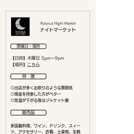
Rotorua Night Market
ナイトマーケット
開催日・場所
【日時】木曜日 5pm〜9pm
【場所】
こちら
特 徴
​◎出店が多くお祭りのような雰囲気
◎現金を持参した方がベター
◎気温が下がる夜はジャケット要
販売品
​多国籍料理、ワイン、ドリンク、スィー
ツ、アクセサリー、衣類、土産物、生鮮