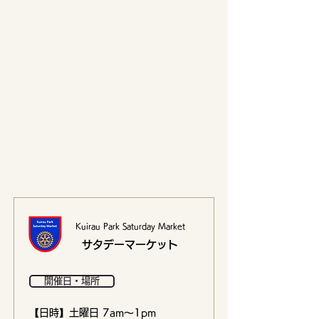
Kuirau Park Saturday Market
サタデーマーケット
開催日・場所
【日時】土曜日 7am〜1pm