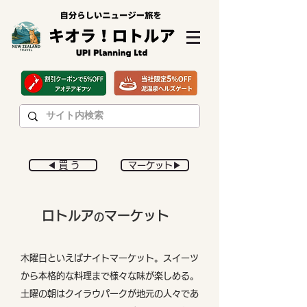
◀︎ 買 う
マーケット▶︎
ロトルア
マーケット
の
木曜日といえばナイトマーケット。スイーツ
から本格的な料理まで様々な味が楽しめる。
土曜の朝はクイラウパークが地元の人々であ