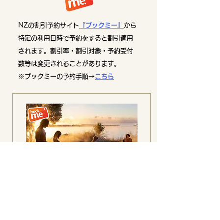
NZの割引予約サイト
『ブックミー』
から
特定の利用日時で予約をすると割引適用
されます。割引率・割引対象・予約受付
数等は変更されることがあります。
※ブックミーの予約手順→
こちら
ポリネシアンスパ デラックスレイク
Polynesian Spa - Deluxe Lake Spa