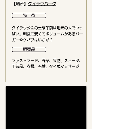
【場所】
クイラウパーク
特 徴
クイラウ公園の土曜午前は地元の人でいっ
ぱい。朝食に安くてボリュームがあるバー
ガーやケバブはいかが？
販売品
ファストフード、野菜、果物、スィーツ、
工芸品、衣類、石鹸、タイ式マッサージ