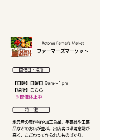
Rotorua Farmer's Market
ファーマーズマーケット
開催日・場所
【日時】日曜日 9am〜1pm
【場所】こちら
​ ※開催休止中
特 徴
地元産の農作物や加工食品、手芸品や工芸
品などのお店が並ぶ。出店者は環境意識が
高く、こだわって作られたものばかり。