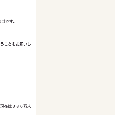
ロゴです。
らうことをお願いし
、現在は３８０万人