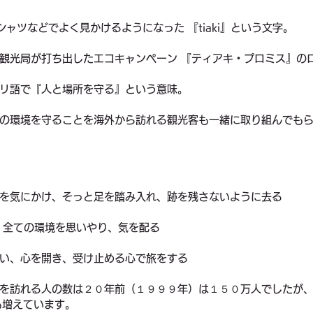
シャツなどでよく見かけるようになった 『tiaki』という文字。
観光局が打ち出したエコキャンペーン 『ティアキ・プロミス』の
リ語で『人と場所を守る』という意味。
の環境を守ることを海外から訪れる観光客も一緒に取り組んでも
を気にかけ、そっと足を踏み入れ、跡を残さないように去る
 全ての環境を思いやり、気を配る
い、心を開き、受け止める心で旅をする
を訪れる人の数は２０年前（１９９９年）は１５０万人でしたが
も増えています。