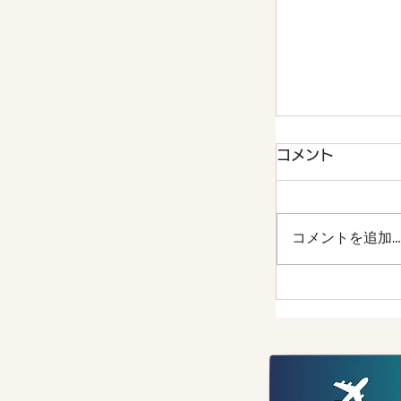
コメント
コメントを追加…
ニュージーラ
ゃもったいな
地「ロトルア