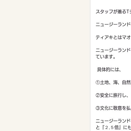
スタッフが着るT
ニュージーランド
ティアキとはマオ
ニュージーランド
ています。
 具体的には、
①土地、海、自然
②安全に旅行し、
③文化に敬意を払
ニュージーランド
と『２.５倍』に