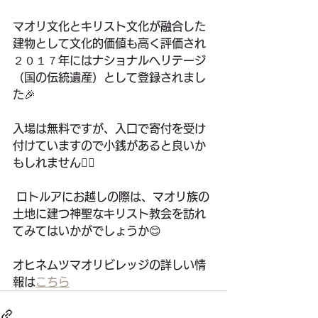
マオリ文化とキリスト文化が融合した
建物として文化的価値も高く評価され
２０１７年にはナショナルヘリテージ
（国の伝統遺産）として登録されまし
た🎉
入場は無料ですが、入口で寄付を受け
付けていますので小銭があると良いか
もしれません🙆‍♀️
 ロトルアにお越しの際は、マオリ族の
土地に建つ神聖なキリスト教会を訪れ
てみてはいかがでしょうか😊
オヒネムツマオリビレッジの詳しい情
報は
こちら