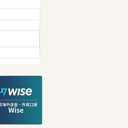
が48億円に