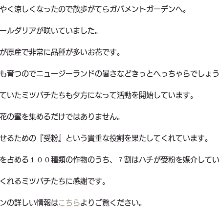
やく涼しくなったので散歩がてらガバメントガーデンへ。
ールダリアが咲いていました。
が原産で非常に品種が多いお花です。
も育つのでニュージーランドの暑さなどきっとへっちゃらでしょ
ていたミツバチたちも夕方になって活動を開始しています。
花の蜜を集めるだけではありません。
せるための『受粉』という貴重な役割を果たしてくれています。
を占める１００種類の作物のうち、７割はハチが受粉を媒介して
くれるミツバチたちに感謝です。
ンの詳しい情報は
こちら
よりご覧ください。