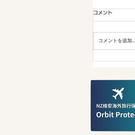
コメント
コメントを追加…
【春の風物詩
わいい雛