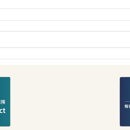
今週のNZロトは賞金
】ブラックスワンのか