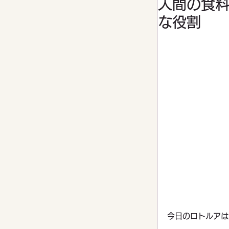
人間の食
な役割
家庭菜園
今日のロトルアは