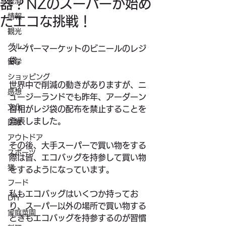
器？NZのスーパーが始め
経済
情報
たエコな挑戦！
観光
グルメ
スーパーマーケットのビニールのレジ
袋。
留学
ショッピング
世界中で削減の動きがありますが、ニ
感想
ュージーランドでも昨年、アーダーン
文化
首相がレジ袋の配布を禁止することを
発表しました。
医療
アウトドア
その後、大手スーパーで買い物をする
スポーツ
際は皆、エコバッグを持参して買い物
猫
をするようになっています。
フード
私もエコバッグはいくつか持ってお
DIY
り、スーパー以外の場所で買い物する
家庭菜園
ときもエコバッグを持参するのが習慣