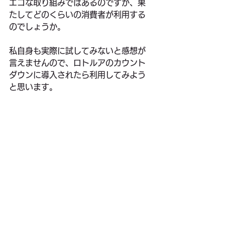
エコな取り組みではあるのですが、果
たしてどのくらいの消費者が利用する
のでしょうか。
私自身も実際に試してみないと感想が
言えませんので、ロトルアのカウント
ダウンに導入されたら利用してみよう
と思います。
そして、スーパーが考えている次のエ
コ作戦はいったいどんなものなのか。
エコ先進国、ニュージーランドの取り
組みはとても興味深いですね。