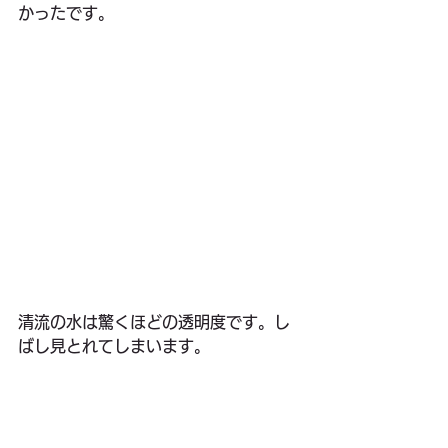
かったです。
清流の水は驚くほどの透明度です。し
ばし見とれてしまいます。