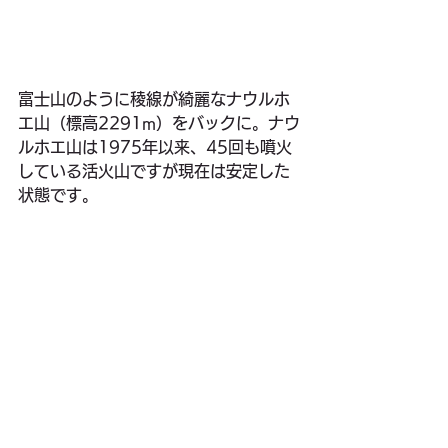
富士山のように稜線が綺麗なナウルホ
エ山（標高2291m）をバックに。ナウ
ルホエ山は1975年以来、45回も噴火
している活火山ですが現在は安定した
状態です。