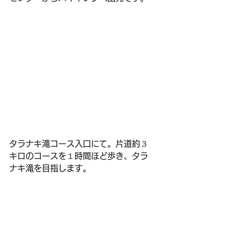
タラナキ滝コース入口にて。片道約３
キロのコースを１時間ほど歩き、タラ
ナキ滝を目指します。