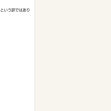
夫という訳ではあり
。