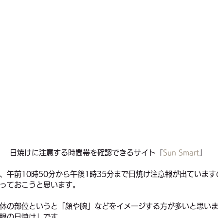
日焼けに注意する時間帯を確認できるサイト「
Sun Smart
」 
、午前10時50分から午後1時35分まで日焼け注意報が出ていま
っておこうと思います。
体の部位というと「顔や腕」などをイメージする方が多いと思い
眼の日焼け」です。