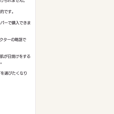
避けられません。
果的です。
ーパーで購入できま
ァクターの略語で
は肌が日焼けをする
す。
などを選びたくなり