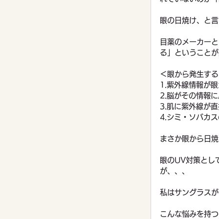
眼の日焼け、と言
目薬のメーカーと
る」ということが
＜眼から発生する
1.紫外線情報が
2.脳がその情報
3.肌に紫外線が
4.シミ・ソバカ
まさか眼から日焼
眼のUV対策とし
が、、、
私はサングラスが
こんな悩みを持つ