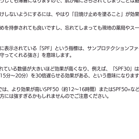
うしても薄着になりますので、肌が陽にさらされてしまうことは
けしないようにするには、やはり「日焼け止めを塗ること」が効
めを持参されても良いですし、忘れてしまっても現地の薬局やス
に表示されている「SPF」という指標は、サンプロテクションフ
守ってくれる強さ」を意味します。
されている数値が大きいほど効果が高くなり、例えば、「SPF30」
15分〜20分）を30倍遅らせる効果がある、という意味になりま
は、より効果が高いSPF50（約12〜16時間）またはSPF50+
方には強すぎるかもしれませんのでご注意ください。