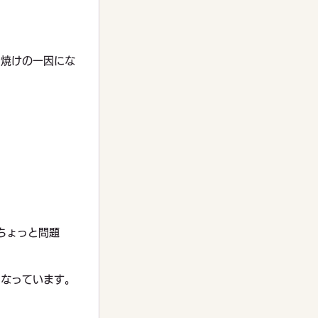
日焼けの一因にな
ちょっと問題
になっています。