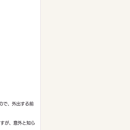
すので、外出する前
ますが、意外と知ら