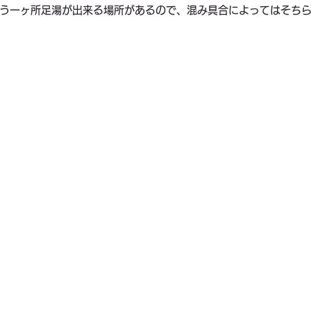
う一ヶ所足湯が出来る場所があるので、混み具合によってはそち