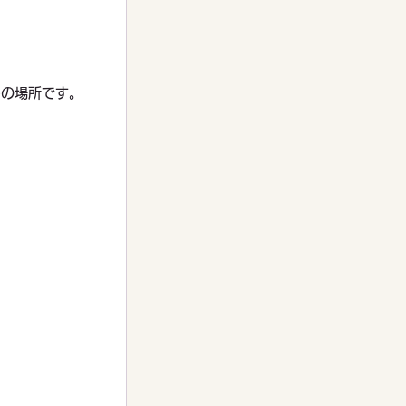
♬
めの場所です。