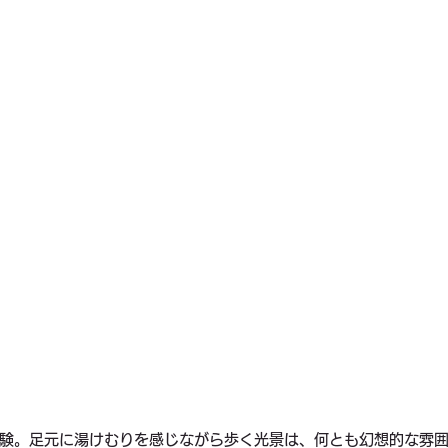
験。足元に湯けむりを感じながら歩く光景は、何とも幻想的な雰