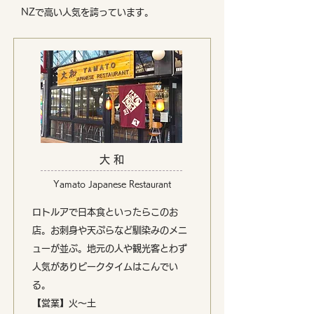
NZで高い人気を誇っています。
大 和
Yamato Japanese Restaurant
ロトルアで日本食といったらこのお
店。お刺身や天ぷらなど馴染みのメニ
ューが並ぶ。地元の人や観光客とわず
人気がありピークタイムはこんでい
る。
【営業】火〜土