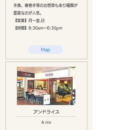
き鳥、春巻き等のお惣菜もあり種類が
豊富なのが人気。
【営業】月〜金,日
【時間】8:30am〜6:30pm
Map
アンドライス
& rice