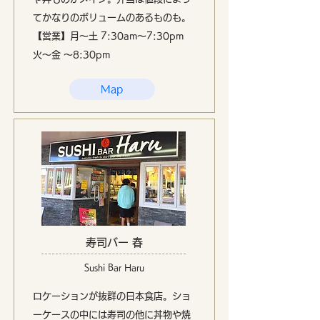
てかなりのボリュームのあるものも。
【営業】月〜土 7:30am〜7:30pm
火〜金 〜8:30pm
Map
寿司バー 春
Sushi Bar Haru
ロケーションが抜群の日本食店。ショ
ーケースの中には寿司の他に丼物や焼