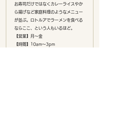
お寿司だけではなくカレーライスやか
ら揚げなど家庭料理のようなメニュー
が並ぶ。ロトルアでラーメンを食べる
ならここ、という人もいるほど。
【営業】月〜金
【時間】10am〜3pm
Map
セントピアース
St Pierre's Rotorua