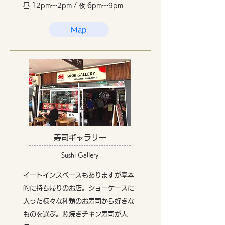
昼 12pm〜2pm / 夜 6pm〜9pm
Map
寿司ギャラリー
Sushi Gallery
イートインスペースもありますが基本
的に持ち帰りのお店。ショーケースに
入った様々な種類のお寿司から好きな
ものを選ぶ。照焼きチキン寿司が人