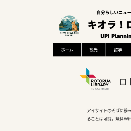
ホーム
観光
留学
ロ
アイサイトのそばに移
ることは可能。無料Wi