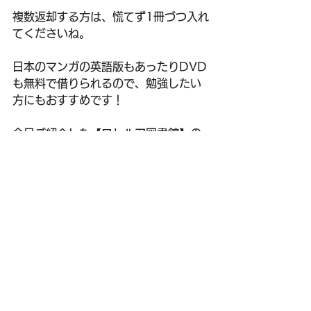
複数返却する方は、慌てず1冊づつ入れ
てくださいね。
日本のマンガの英語版もあったりDVD
も無料で借りられるので、勉強したい
方にもおすすめです！
今日ご紹介した【ロトルア図書館】の
詳細は
こちら
興味のある方は、是非ご覧になってみ
てくださいね^^