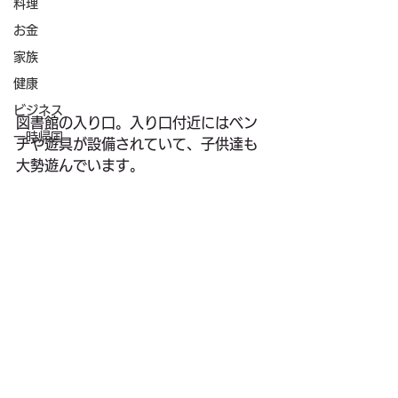
料理
お金
家族
健康
ビジネス
図書館の入り口。入り口付近にはベン
一時帰国
チや遊具が設備されていて、子供達も
大勢遊んでいます。